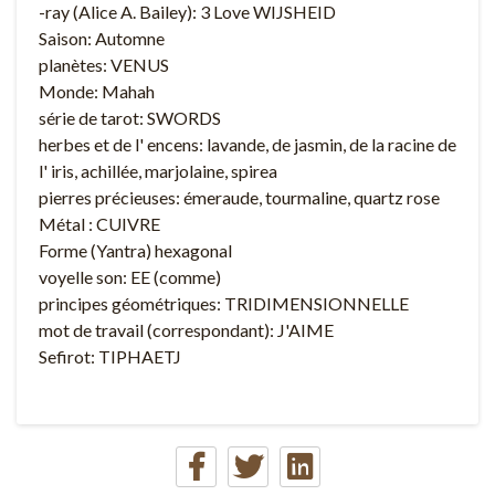
-ray (Alice A. Bailey): 3 Love WIJSHEID
Saison: Automne
planètes: VENUS
Monde: Mahah
série de tarot: SWORDS
herbes et de l' encens: lavande, de jasmin, de la racine de
l' iris, achillée, marjolaine, spirea
pierres précieuses: émeraude, tourmaline, quartz rose
Métal : CUIVRE
Forme (Yantra) hexagonal
voyelle son: EE (comme)
principes géométriques: TRIDIMENSIONNELLE
mot de travail (correspondant): J'AIME
Sefirot: TIPHAETJ