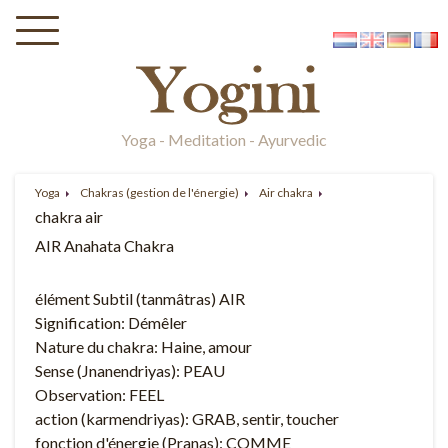
Yoga - Meditation - Ayurvedic
Yoga
Chakras (gestion de l'énergie)
Air chakra
chakra air
AIR Anahata Chakra
élément Subtil (tanmâtras) AIR
Signification: Démêler
Nature du chakra: Haine, amour
Sense (Jnanendriyas): PEAU
Observation: FEEL
action (karmendriyas): GRAB, sentir, toucher
fonction d'énergie (Pranas): COMME