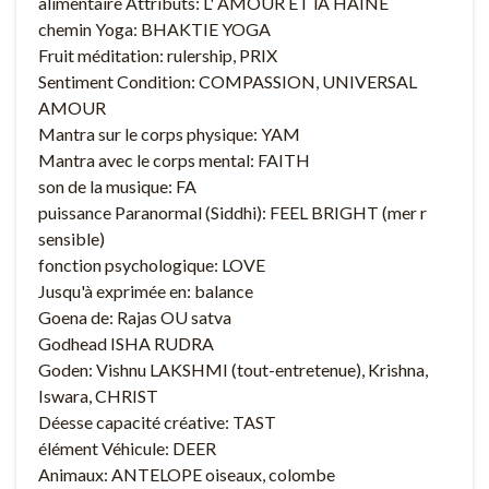
alimentaire Attributs: L' AMOUR ET lA HAINE
chemin Yoga: BHAKTIE YOGA
Fruit méditation: rulership, PRIX
Sentiment Condition: COMPASSION, UNIVERSAL
AMOUR
Mantra sur le corps physique: YAM
Mantra avec le corps mental: FAITH
son de la musique: FA
puissance Paranormal (Siddhi): FEEL BRIGHT (mer r
sensible)
fonction psychologique: LOVE
Jusqu'à exprimée en: balance
Goena de: Rajas OU satva
Godhead ISHA RUDRA
Goden: Vishnu LAKSHMI (tout-entretenue), Krishna,
Iswara, CHRIST
Déesse capacité créative: TAST
élément Véhicule: DEER
Animaux: ANTELOPE oiseaux, colombe