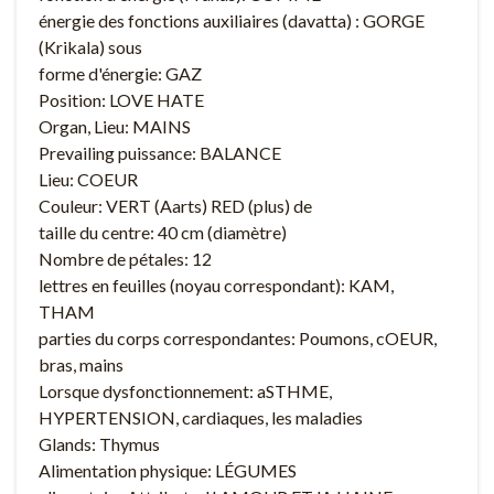
énergie des fonctions auxiliaires (davatta) : GORGE
(Krikala) sous
forme d'énergie: GAZ
Position: LOVE HATE
Organ, Lieu: MAINS
Prevailing puissance: BALANCE
Lieu: COEUR
Couleur: VERT (Aarts) RED (plus) de
taille du centre: 40 cm (diamètre)
Nombre de pétales: 12
lettres en feuilles (noyau correspondant): KAM,
THAM
parties du corps correspondantes: Poumons, cOEUR,
bras, mains
Lorsque dysfonctionnement: aSTHME,
HYPERTENSION, cardiaques, les maladies
Glands: Thymus
Alimentation physique: LÉGUMES