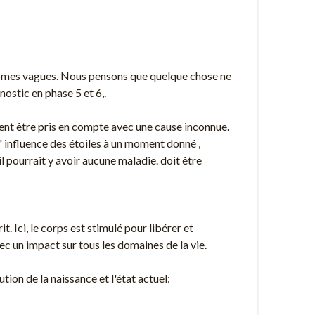
tômes vagues. Nous pensons que quelque chose ne
ostic en phase 5 et 6,.
ment être pris en compte avec une cause inconnue.
' influence des étoiles à un moment donné ,
l pourrait y avoir aucune maladie. doit être
 Ici, le corps est stimulé pour libérer et
ec un impact sur tous les domaines de la vie.
ion de la naissance et l'état actuel: