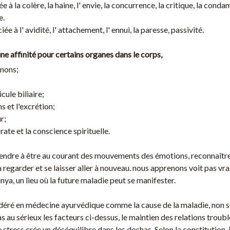
ée à la colère, la haine, l' envie, la concurrence, la critique, la cond
e.
e à l' avidité, l' attachement, l' ennui, la paresse, passivité.
ne affinité pour certains organes dans le corps,
umons;
icule biliaire;
ns et l'excrétion;
r;
 rate et la conscience spirituelle.
dre à être au courant des mouvements des émotions, reconnaître, s
 regarder et se laisser aller à nouveau. nous apprenons voit pas vrai
nya, un lieu où la future maladie peut se manifester.
idéré en médecine ayurvédique comme la cause de la maladie, non s
s au sérieux les facteurs ci-dessus, le maintien des relations tro
e stress crée un déséquilibre dans les doshas. Selon la constitution, 