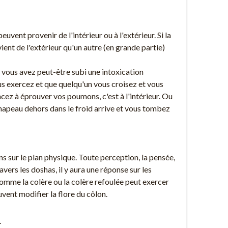
nt provenir de l'intérieur ou à l'extérieur. Si la
vient de l'extérieur qu'un autre (en grande partie)
 vous avez peut-être subi une intoxication
vous exercez et que quelqu'un vous croisez et vous
cez à éprouver vos poumons, c'est à l'intérieur. Ou
chapeau dehors dans le froid arrive et vous tombez
 sur le plan physique. Toute perception, la pensée,
ers les doshas, ​​il y aura une réponse sur les
 Comme la colère ou la colère refoulée peut exercer
euvent modifier la flore du côlon.
.