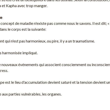
ta et Kapha avec trop manger.
ie
 concept de maladie n'existe pas comme nous le savons. Il est dit; 
ans le corps est la suivante:
ent qui n'est pas harmonieux, ou pire, il y a un traumatisme.
as harmonisée impliqué.
de nouveaux événements qui associent consciemment ou inconsciemm
ress.
pe est le lieu d'accumulation devient saturé et la tension devient 
xe aux parties vulnérables, les organes.