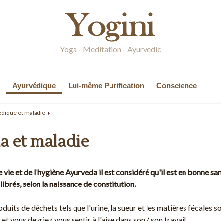
Yoga - Meditation - Ayurvedic
Ayurvédique
Lui-même Purification
Conscience
dique et maladie
a et maladie
vie et de l'hygiène Ayurveda il est considéré qu'il est en bonne sant
ibrés, selon la naissance de constitution.
oduits de déchets tels que l'urine, la sueur et les matières fécales
aix et vous devriez vous sentir à l'aise dans son / son travail.